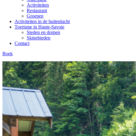
Activiteiten
Restaurant
Groepen
Activiteiten in de buitenlucht
Toerisme in Haute-Savoie
Steden en dorpen
Skigebieden
Contact
Boek