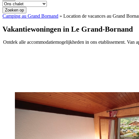
Zoeken op
Camping au Grand Bornand
»
Location de vacances au Grand Born
Vakantiewoningen in Le Grand-Bornand
Ontdek
alle
accommodatiemogelijkheden
in
ons
etablissement
.
Van
a