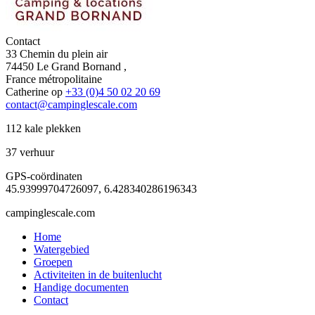
Contact
33 Chemin du plein air
74450 Le Grand Bornand ,
France métropolitaine
Catherine op
+33 (0)4 50 02 20 69
contact@campinglescale.com
112 kale plekken
37 verhuur
GPS-coördinaten
45.93999704726097, 6.428340286196343
campinglescale.com
Home
Watergebied
Groepen
Activiteiten in de buitenlucht
Handige documenten
Contact