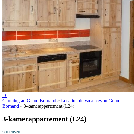
+6
Camping au Grand Bornand
»
Location de vacances au Grand
Bornand
»
3-kamerappartement (L24)
3-kamerappartement (L24)
6 mensen