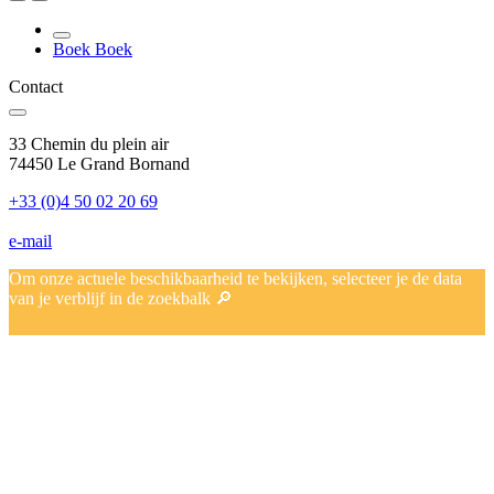
Boek
Boek
Contact
33 Chemin du plein air
74450 Le Grand Bornand
+33 (0)4 50 02 20 69
e-mail
Om onze actuele beschikbaarheid te bekijken, selecteer je de data
van je verblijf in de zoekbalk 🔎