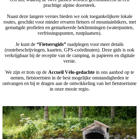
prachtige alpine doorsteek.
Naast deze langere versies bieden we ook toegankelijkere lokale
routes, geschikt voor minder ervaren fietsers of mountainbikers, met
gematigde profielen en gemarkeerde beklimmingen (waterpunten,
verfrissingspunten, rustplaatsen).
Je kunt de
“Fietsersgids”
raadplegen voor meer details
(routebeschrijvingen, kaarten, GPS-coördinaten). Deze gids is ook
verkrijgbaar bij de receptie van de camping, in papieren en digitale
versie.
We zijn er trots op de
Accueil Vélo-gedachte
in ons aanbod op te
nemen, fietstoeristen in de best mogelijke omstandigheden te
ontvangen en bij te dragen aan de ontwikkeling van het fietstoerisme
in onze mooie regio.