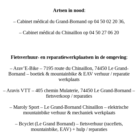
Artsen in nood
:
– Cabinet médical du Grand-Bornand op 04 50 02 20 36,
– Cabinet médical du Chinaillon op 04 50 27 06 20
Fietsverhuur- en reparatiewerkplaatsen in de omgeving
:
– Arav’E-Bike – 7195 route du Chinaillon, 74450 Le Grand-
Bornand – boetiek & mountainbike & EAV verhuur / reparatie
werkplaats
– Aravis VTT – 405 chemin Mulaterie, 74450 Le Grand-Bornand –
fietsverkoop / reparaties
– Maroly Sport – Le Grand-Bornand Chinaillon – elektrische
mountainbike verhuur & mechaniek werkplaats
– Bcyclet (Le Grand Bornand) – fietsverhuur (racefiets,
mountainbike, EAV) + hulp / reparaties