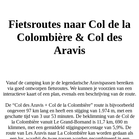
Fietsroutes naar Col de la
Colombière & Col des
Aravis
Vanaf de camping kun je de legendarische Aravispassen bereiken
via goed ontworpen fietsroutes. We kunnen je voorzien van een
interactieve kaart of een plan, evenals een beschrijving van de route.
De “Col des Aravis + Col de la Colombière” route is bijvoorbeeld
ongeveer 97 km lang en heeft een stijging van 1.974 m, met een
geschatte tijd van 3 uur 53 minuten. De beklimming van de Col de
la Colombière vanuit Le Grand-Bornand is 11,7 km, 690 m
klimmen, met een gemiddeld stijgingspercentage van 5,9%. De
route van Les Aravis naar La Colombière kan worden gedaan als
een lus, waarbij de twee passen worden gecombineerd in een