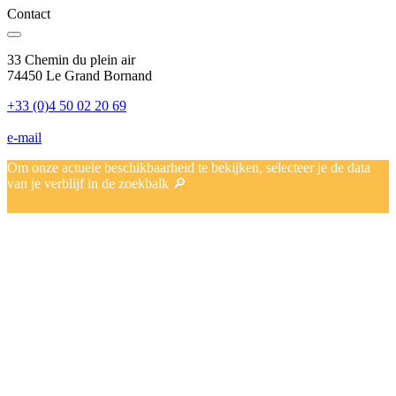
Contact
33 Chemin du plein air
74450 Le Grand Bornand
+33 (0)4 50 02 20 69
e-mail
Om onze actuele beschikbaarheid te bekijken, selecteer je de data
van je verblijf in de zoekbalk 🔎