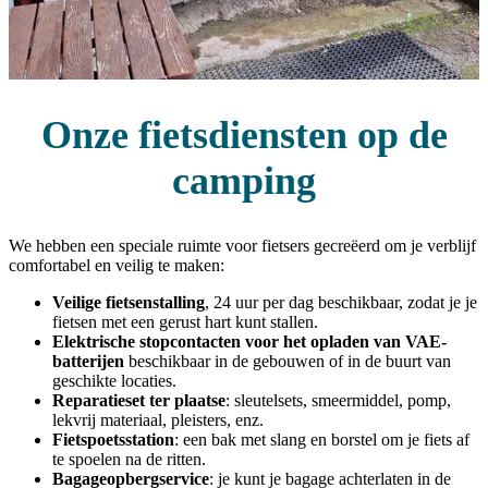
Onze fietsdiensten op de
camping
We hebben een speciale ruimte voor fietsers gecreëerd om je verblijf
comfortabel en veilig te maken:
Veilige fietsenstalling
, 24 uur per dag beschikbaar, zodat je je
fietsen met een gerust hart kunt stallen.
Elektrische stopcontacten voor het opladen van VAE-
batterijen
beschikbaar in de gebouwen of in de buurt van
geschikte locaties.
Reparatieset ter plaatse
: sleutelsets, smeermiddel, pomp,
lekvrij materiaal, pleisters, enz.
Fietspoetsstation
: een bak met slang en borstel om je fiets af
te spoelen na de ritten.
Bagageopbergservice
: je kunt je bagage achterlaten in de