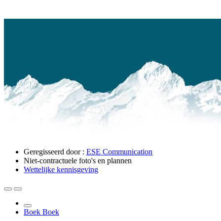
Geregisseerd door :
ESE Communication
Niet-contractuele foto's en plannen
Wettelijke kennisgeving
Boek
Boek