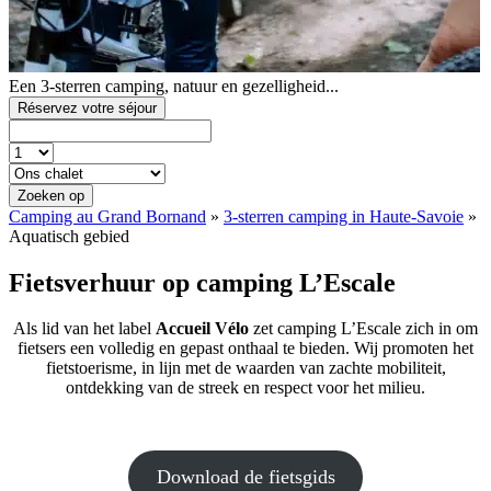
Een 3-sterren camping, natuur en gezelligheid...
Réservez votre séjour
Zoeken op
Camping au Grand Bornand
»
3-sterren camping in Haute-Savoie
»
Aquatisch gebied
Fietsverhuur op camping L’Escale
Als lid van het label
Accueil Vélo
zet camping L’Escale zich in om
fietsers een volledig en gepast onthaal te bieden. Wij promoten het
fietstoerisme, in lijn met de waarden van zachte mobiliteit,
ontdekking van de streek en respect voor het milieu.
Download de fietsgids