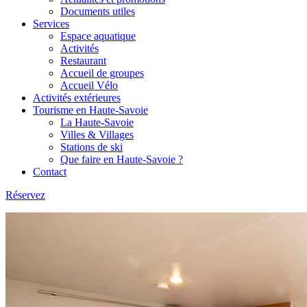
Documents utiles
Services
Espace aquatique
Activités
Restaurant
Accueil de groupes
Accueil Vélo
Activités extérieures
Tourisme en Haute-Savoie
La Haute-Savoie
Villes & Villages
Stations de ski
Que faire en Haute-Savoie ?
Contact
Réservez