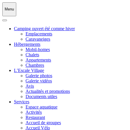
Menu
Camping ouvert été comme hiver
Emplacements
Caravaneiges
Hébergements
Mobil-homes
Chalets
Appartements
Chambres
L’Escale Village
Galerie photos
Galerie vidéos
Avis
Actualités et promotions
Documents utiles
Services
Espace aquatique
Activités
Restaurant
Accueil de groupes
Accueil Vélo