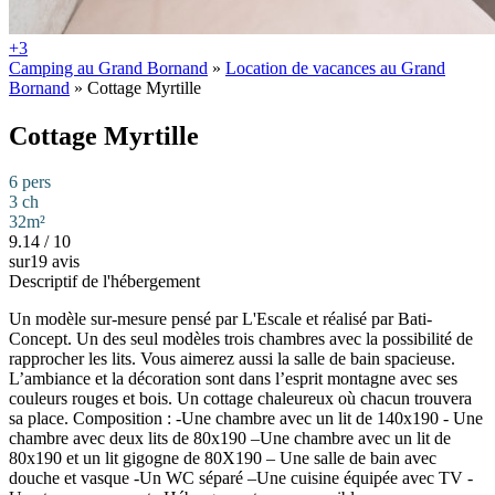
+3
Camping au Grand Bornand
»
Location de vacances au Grand
Bornand
»
Cottage Myrtille
Cottage Myrtille
6 pers
3 ch
32m²
9.14
/
10
sur19 avis
Descriptif de l'hébergement
Un modèle sur-mesure pensé par L'Escale et réalisé par Bati-
Concept. Un des seul modèles trois chambres avec la possibilité de
rapprocher les lits. Vous aimerez aussi la salle de bain spacieuse.
L’ambiance et la décoration sont dans l’esprit montagne avec ses
couleurs rouges et bois. Un cottage chaleureux où chacun trouvera
sa place. Composition : -Une chambre avec un lit de 140x190 - Une
chambre avec deux lits de 80x190 –Une chambre avec un lit de
80x190 et un lit gigogne de 80X190 – Une salle de bain avec
douche et vasque -Un WC séparé –Une cuisine équipée avec TV -